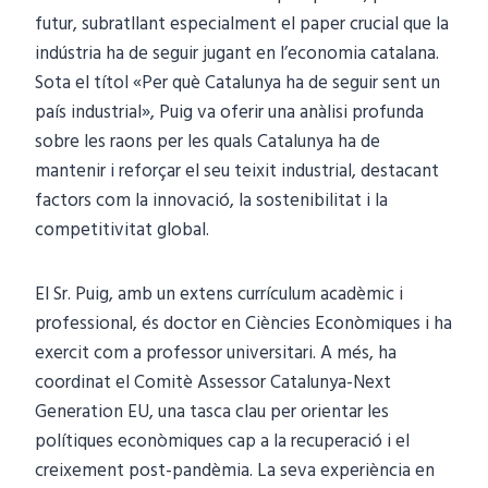
futur, subratllant especialment el paper crucial que la
indústria ha de seguir jugant en l’economia catalana.
Sota el títol «Per què Catalunya ha de seguir sent un
país industrial», Puig va oferir una anàlisi profunda
sobre les raons per les quals Catalunya ha de
mantenir i reforçar el seu teixit industrial, destacant
factors com la innovació, la sostenibilitat i la
competitivitat global.
El Sr. Puig, amb un extens currículum acadèmic i
professional, és doctor en Ciències Econòmiques i ha
exercit com a professor universitari. A més, ha
coordinat el Comitè Assessor Catalunya-Next
Generation EU, una tasca clau per orientar les
polítiques econòmiques cap a la recuperació i el
creixement post-pandèmia. La seva experiència en