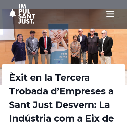
Vés
al
contingut
Èxit en la Tercera
Trobada d’Empreses a
Sant Just Desvern: La
Indústria com a Eix de