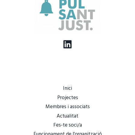
LinkedIn
Inici
Projectes
Membres i associats
Actualitat
Fes-te soci/a
Funcionament de l’organització