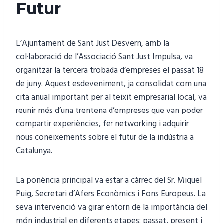
Futur
L’Ajuntament de Sant Just Desvern, amb la
col·laboració de l’Associació Sant Just Impulsa, va
organitzar la tercera trobada d’empreses el passat 18
de juny. Aquest esdeveniment, ja consolidat com una
cita anual important per al teixit empresarial local, va
reunir més d’una trentena d’empreses que van poder
compartir experiències, fer networking i adquirir
nous coneixements sobre el futur de la indústria a
Catalunya.
La ponència principal va estar a càrrec del Sr. Miquel
Puig, Secretari d’Afers Econòmics i Fons Europeus. La
seva intervenció va girar entorn de la importància del
món industrial en diferents etapes: passat, present i