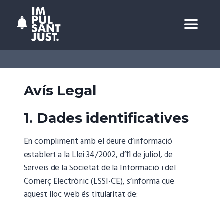
Vés
al
contingut
Avís Legal
1. Dades identificatives
En compliment amb el deure d’informació
establert a la Llei 34/2002, d’11 de juliol, de
Serveis de la Societat de la Informació i del
Comerç Electrònic (LSSI-CE), s’informa que
aquest lloc web és titularitat de: