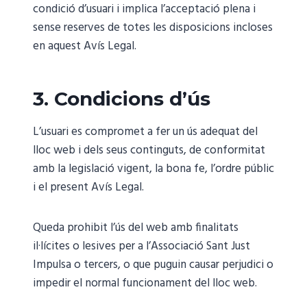
condició d’usuari i implica l’acceptació plena i
sense reserves de totes les disposicions incloses
en aquest Avís Legal.
3. Condicions d’ús
L’usuari es compromet a fer un ús adequat del
lloc web i dels seus continguts, de conformitat
amb la legislació vigent, la bona fe, l’ordre públic
i el present Avís Legal.
Queda prohibit l’ús del web amb finalitats
il·lícites o lesives per a l’Associació Sant Just
Impulsa o tercers, o que puguin causar perjudici o
impedir el normal funcionament del lloc web.