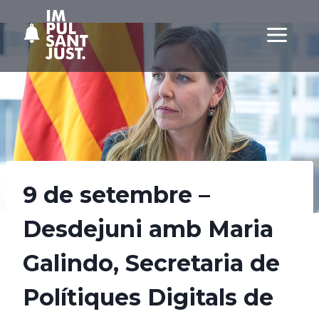
Vés
al
contingut
9 de setembre –
Desdejuni amb Maria
Galindo, Secretaria de
Polítiques Digitals de