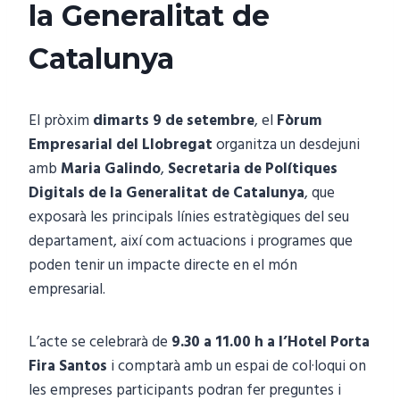
la Generalitat de
Catalunya
El pròxim
dimarts 9 de setembre
, el
Fòrum
Empresarial del Llobregat
organitza un desdejuni
amb
Maria Galindo
,
Secretaria de Polítiques
Digitals de la Generalitat de Catalunya
, que
exposarà les principals línies estratègiques del seu
departament, així com actuacions i programes que
poden tenir un impacte directe en el món
empresarial.
L’acte se celebrarà de
9.30 a 11.00 h a l’Hotel Porta
Fira Santos
i comptarà amb un espai de col·loqui on
les empreses participants podran fer preguntes i