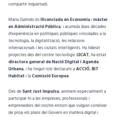
compartir inquietuds.
Maria Galindo és
llicenciada en Economia
i
màster
en Administració Pública
, i acumula dues dècades
d’experiència en polítiques públiques vinculades a la
tecnologia, la digitalització, les relacions
internacionals i les ciutats intel·ligents. Ha liderat
projectes des del centre tecnològic
i2CAT
, ha estat
directora general de Nació Digital i Agenda
Urbana
, i ha tingut rols destacats a
ACCIÓ
,
BIT
Habitat
i la
Comissió Europea
.
Des de
Sant Just Impulsa
, animem especialment a
participar-hi a les empreses, professionals i
emprenedors del nostre entorn que vulguin conèixer
de prop els plans del Govern en matèria digital i