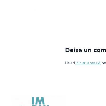
Deixa un com
Heu d'
iniciar la sessió
per