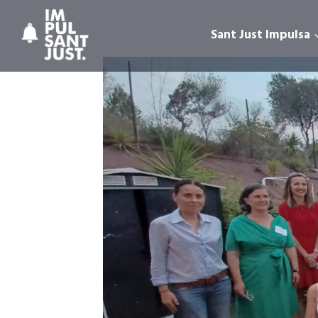
Vés
al
Sant Just Impulsa
contingut