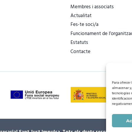
Membres i associats
Actualitat
Fes-te soci/a
Funcionament de l’organitza
Estatuts
Contacte
Para ofrecer
almacenar y/
tecnologías 
identificacio
negativament
Ac