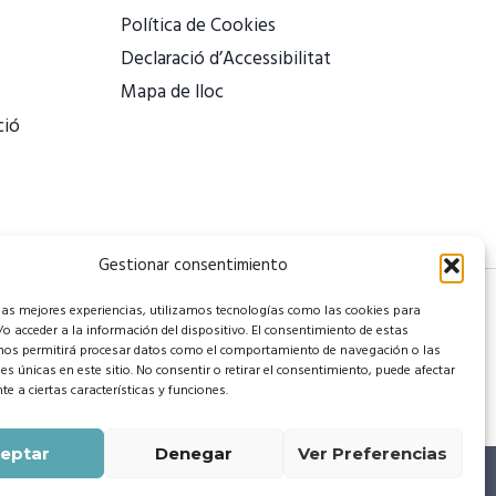
Política de Cookies
Declaració d’Accessibilitat
Mapa de lloc
ció
Gestionar consentimiento
 las mejores experiencias, utilizamos tecnologías como las cookies para
o acceder a la información del dispositivo. El consentimiento de estas
nos permitirá procesar datos como el comportamiento de navegación o las
nes únicas en este sitio. No consentir o retirar el consentimiento, puede afectar
e a ciertas características y funciones.
eptar
Denegar
Ver Preferencias