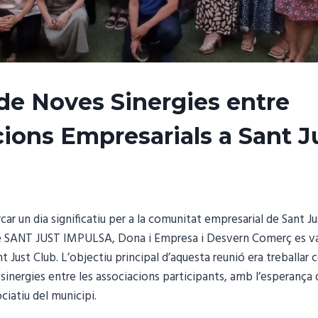
de Noves Sinergies entre
ions Empresarials a Sant J
car un dia significatiu per a la comunitat empresarial de Sant J
de SANT JUST IMPULSA, Dona i Empresa i Desvern Comerç es van
t Just Club. L’objectiu principal d’aquesta reunió era treballar
sinergies entre les associacions participants, amb l’esperança d
ociatiu del municipi.