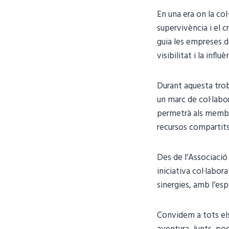
En una era on la col
supervivència i el c
guia les empreses d
visibilitat i la infl
Durant aquesta troba
un marc de col·labo
permetrà als membre
recursos compartits
Des de l’Associació
iniciativa col·lab
sinergies, amb l’esp
Convidem a tots els