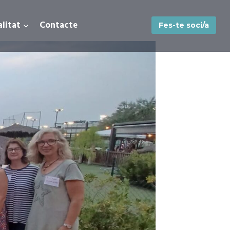
litat
Contacte
Fes-te soci/a