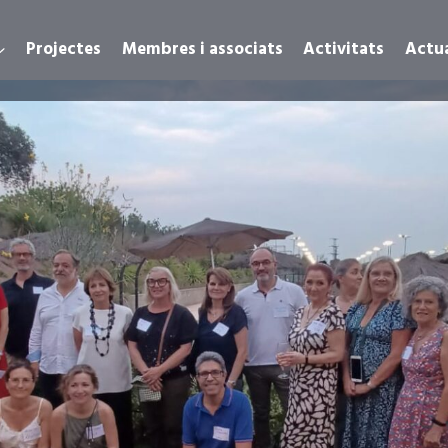
Projectes
Membres i associats
Activitats
Actua