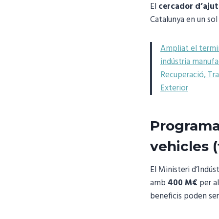
El
cercador d’ajut
Catalunya en un sol 
Ampliat el termin
indústria manufa
Recuperació, Tra
Exterior
Programa 
vehicles 
El Ministeri d’Indús
amb
400 M€
per al
beneficis poden se