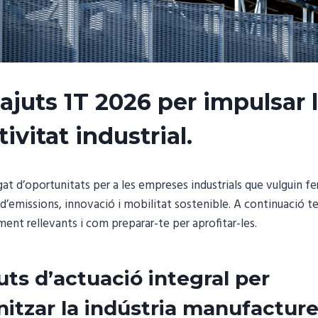
’ajuts 1T 2026 per impulsar 
ivitat industrial.
gat d’oportunitats per a les empreses industrials que vulguin fer
 d’emissions, innovació i mobilitat sostenible. A continuació te
ment rellevants i com preparar-te per aprofitar-les.
uts d’actuació integral per
itzar la indústria manufacture