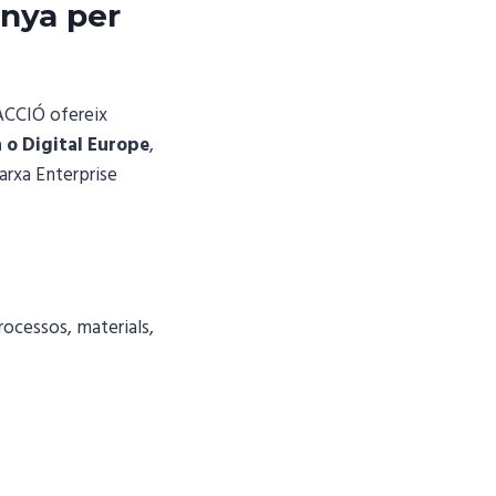
nya per
 ACCIÓ ofereix
 o Digital Europe
,
arxa Enterprise
ocessos, materials,