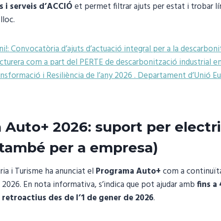
s i serveis d’ACCIÓ
et permet filtrar ajuts per estat i trobar l
lloc.
i!: Convocatòria d’ajuts d’actuació integral per a la descarboni
cturera com a part del PERTE de descarbonització industrial en
nsformació i Resiliència de l’any 2026 . Departament d’Unió E
Auto+ 2026: suport per electri
(també per a empresa)
tria i Turisme ha anunciat el
Programa Auto+
com a continuït
 2026. En nota informativa, s’indica que pot ajudar amb
fins a
r
retroactius des de l’1 de gener de 2026
.