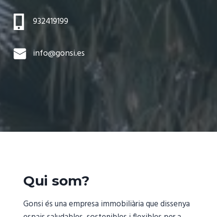
932419199
info@gonsi.es
Qui som?
Gonsi és una empresa immobiliària que dissenya