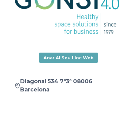
Anar Al Seu Lloc Web
Diagonal 534 7º3ª 08006
Barcelona