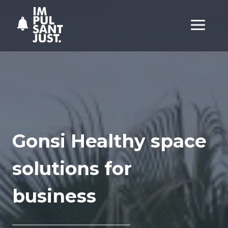
Vés
al
contingut
Gonsi Healthy space
solutions for
business