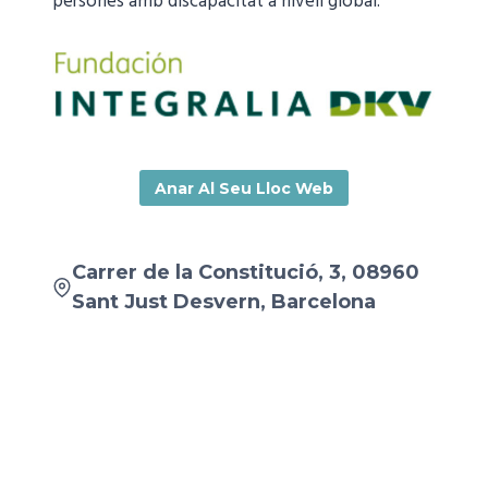
persones amb discapacitat a nivell global.
Anar Al Seu Lloc Web
Carrer de la Constitució, 3, 08960
Sant Just Desvern, Barcelona