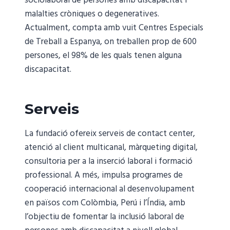
sociolaboral de persones amb discapacitat i
malalties cròniques o degeneratives.
Actualment, compta amb vuit Centres Especials
de Treball a Espanya, on treballen prop de 600
persones, el 98% de les quals tenen alguna
discapacitat.
Serveis
La fundació ofereix serveis de contact center,
atenció al client multicanal, màrqueting digital,
consultoria per a la inserció laboral i formació
professional. A més, impulsa programes de
cooperació internacional al desenvolupament
en països com Colòmbia, Perú i l’Índia, amb
l’objectiu de fomentar la inclusió laboral de