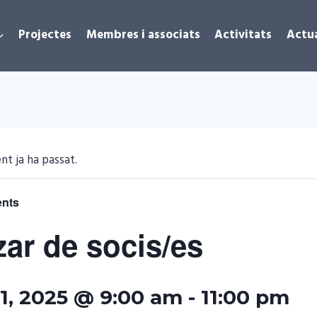
Projectes
Membres i associats
Activitats
Actua
t ja ha passat.
ents
ar de socis/es
1, 2025 @ 9:00 am
-
11:00 pm