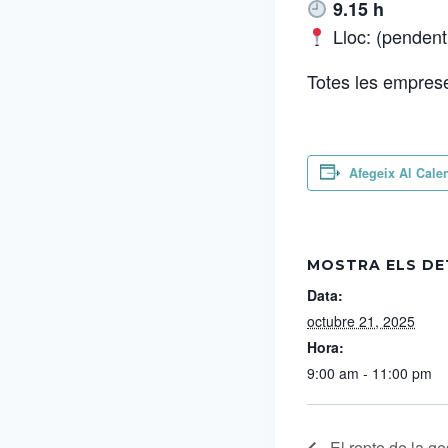
9.15 h
Lloc: (pendent
Totes les empres
Afegeix Al Cale
MOSTRA ELS DE
Data:
octubre 21, 2025
Hora:
9:00 am - 11:00 pm
El repte de la ges