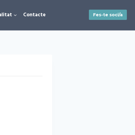
litat
Contacte
Fes-te soci/a