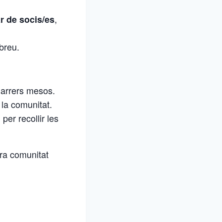
,
r de socis/es
breu.
arrers mesos.
 la comunitat.
, per recollir les
tra comunitat